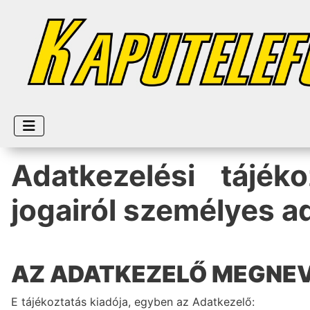
Adatkezelési tájék
jogairól személyes 
AZ ADATKEZELŐ MEGNE
E tájékoztatás kiadója, egyben az Adatkezelő: