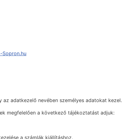
-Sopron.hu
ly az adatkezelő nevében személyes adatokat kezel.
ek megfelelően a következő tájékoztatást adjuk:
zelése a számlák kiállításhoz.