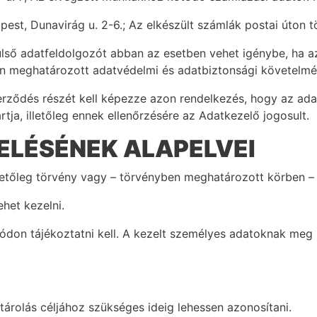
pest, Dunavirág u. 2-6.; Az elkészült számlák postai úton 
ülső adatfeldolgozót abban az esetben vehet igénybe, ha a
an meghatározott adatvédelmi és adatbiztonsági követelmé
erződés részét kell képezze azon rendelkezés, hogy az ad
tja, illetőleg ennek ellenőrzésére az Adatkezelő jogosult.
ELÉSÉNEK ALAPELVEI
illetőleg törvény vagy – törvényben meghatározott körben –
het kezelni.
módon tájékoztatni kell. A kezelt személyes adatoknak meg 
 tárolás céljához szükséges ideig lehessen azonosítani.