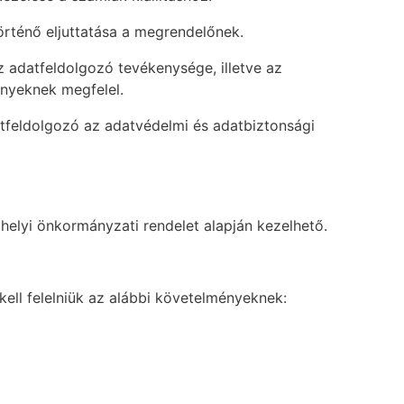
történő eljuttatása a megrendelőnek.
z adatfeldolgozó tevékenysége, illetve az
nyeknek megfelel.
atfeldolgozó az adatvédelmi és adatbiztonsági
 helyi önkormányzati rendelet alapján kezelhető.
kell felelniük az alábbi követelményeknek: